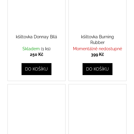
kšiltovka Donnay Bílá
kšiltovka Burning
Rubber
Skladem
(1 ks)
Momentálně nedostupné
250 Kč
399 Kč
DO KOŠÍKU
DO KOŠÍKU