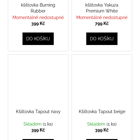
kšiltovka Burning
kšiltovka Yakuza
Rubber
Premium White
Momentálně nedostupné
Momentálně nedostupné
399 Kč
799 Kč
DO KOŠÍKU
DO KOŠÍKU
Kšiltovka Tapout navy
Kšiltovka Tapout beige
Skladem
(1 ks)
Skladem
(1 ks)
399 Kč
399 Kč