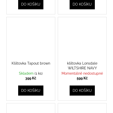
DO KOŠÍKU
DO KOŠÍKU
Kšiltovka Tapout brown
kšiltovka Lonsdale
WILTSHIRE NAVY
Skladem
(1 ks)
Momentálně nedostupné
399 Kč
599 Kč
DO KOŠÍKU
DO KOŠÍKU