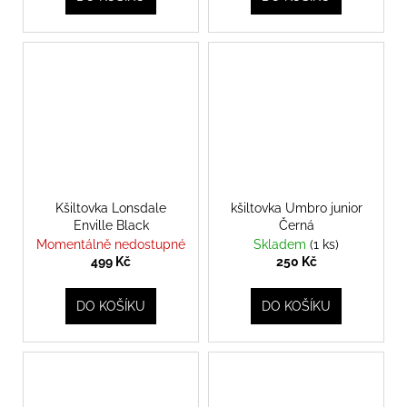
Kšiltovka Lonsdale
kšiltovka Umbro junior
Enville Black
Černá
Momentálně nedostupné
Skladem
(1 ks)
499 Kč
250 Kč
DO KOŠÍKU
DO KOŠÍKU