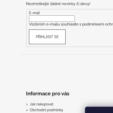
p
Nezmeškejte žádné novinky či slevy!
a
t
E-mail
í
Vložením e-mailu souhlasíte s
podmínkami ochr
PŘIHLÁSIT SE
Informace pro vás
Jak nakupovat
Obchodní podmínky