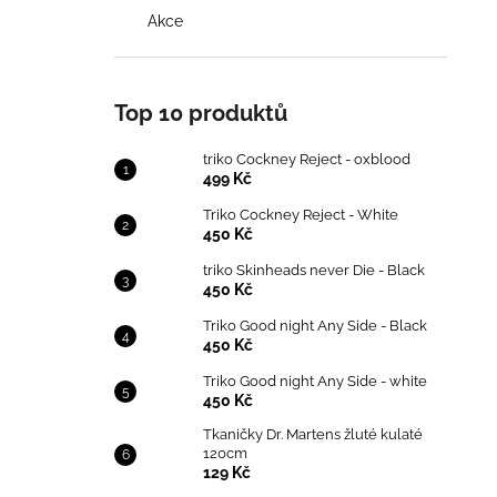
Akce
Top 10 produktů
triko Cockney Reject - oxblood
499 Kč
Triko Cockney Reject - White
450 Kč
triko Skinheads never Die - Black
450 Kč
Triko Good night Any Side - Black
450 Kč
Triko Good night Any Side - white
450 Kč
Tkaničky Dr. Martens žluté kulaté
120cm
129 Kč