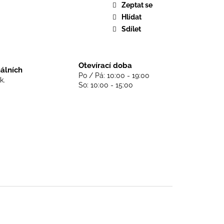
DS NEVER DIE - BLACK
Zeptat se
Hlídat
Sdílet
Otevírací doba
nálních
Po / Pá: 10:00 - 19:00
k.
So: 10:00 - 15:00