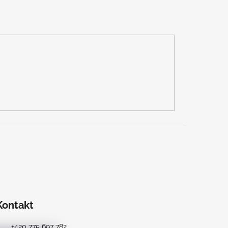
Kontakt
+420 775 697 782