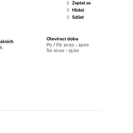
DS NEVER DIE - BLACK
Zeptat se
Hlídat
Sdílet
Otevírací doba
nálních
Po / Pá: 10:00 - 19:00
k.
So: 10:00 - 15:00