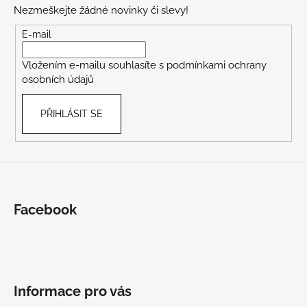
p
Nezmeškejte žádné novinky či slevy!
a
t
E-mail
í
Vložením e-mailu souhlasíte s
podmínkami ochrany
osobních údajů
PŘIHLÁSIT SE
Facebook
Informace pro vás