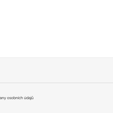
any osobních údajů