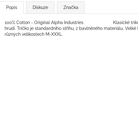
Popis
Diskuze
Značka
100% Cotton - Original Alpha Industries Klasické triko Al
hrudi. Tričko je standardního střihu, z bavlněného materiálu. Velké 
různých velikostech M-XXXL.