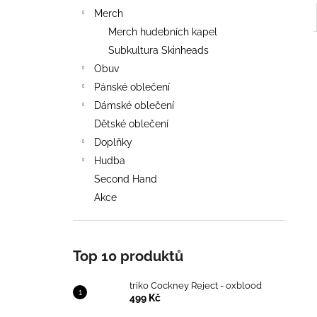
Merch
Merch hudebních kapel
Subkultura Skinheads
Obuv
Pánské oblečení
Dámské oblečení
Dětské oblečení
Doplňky
Hudba
Second Hand
Akce
Top 10 produktů
triko Cockney Reject - oxblood
499 Kč