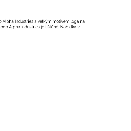
pha Industries s velkým motivem loga na
logo Alpha Industries je tištěné. Nabídka v