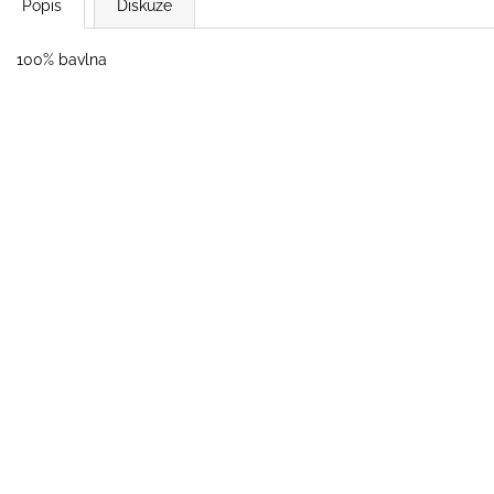
Popis
Diskuze
100% bavlna