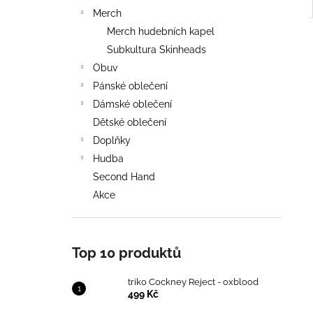
Merch
Merch hudebních kapel
Subkultura Skinheads
Obuv
Pánské oblečení
Dámské oblečení
Dětské oblečení
Doplňky
Hudba
Second Hand
Akce
Top 10 produktů
triko Cockney Reject - oxblood
499 Kč