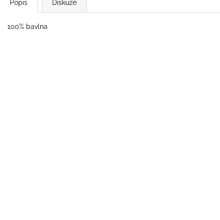
Popis
Diskuze
100% bavlna