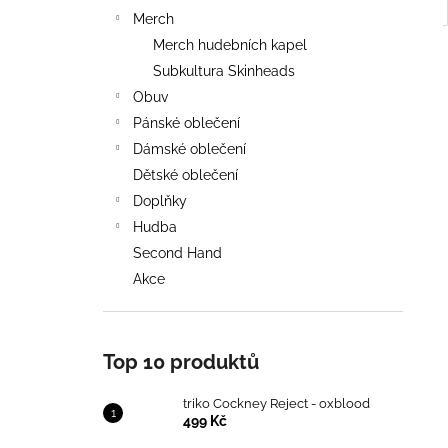
Merch
Merch hudebních kapel
Subkultura Skinheads
Obuv
Pánské oblečení
Dámské oblečení
Dětské oblečení
Doplňky
Hudba
Second Hand
Akce
Top 10 produktů
triko Cockney Reject - oxblood
499 Kč