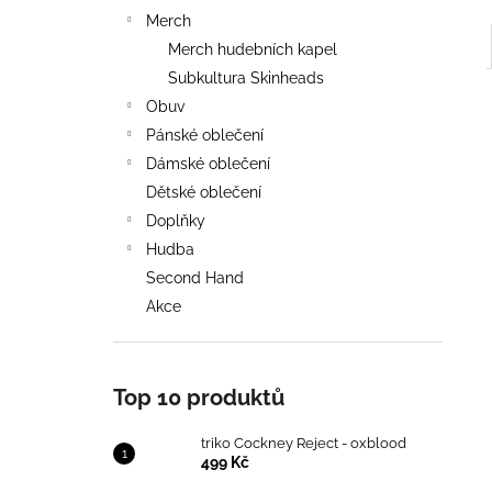
Merch
Merch hudebních kapel
Subkultura Skinheads
Obuv
Pánské oblečení
Dámské oblečení
Dětské oblečení
Doplňky
Hudba
Second Hand
Akce
Top 10 produktů
triko Cockney Reject - oxblood
499 Kč