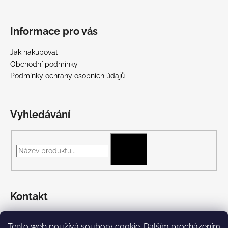
Informace pro vás
Jak nakupovat
Obchodní podmínky
Podmínky ochrany osobních údajů
Vyhledávání
HLEDAT
Kontakt
+420 775 697 782
Tento web používá soubory cookie. Dalším procházením