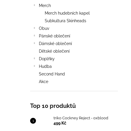
Merch
Merch hudebních kapel
Subkultura Skinheads
Obuv
Pánské oblečení
Dámské oblečení
Dětské oblečení
Doplňky
Hudba
Second Hand
Akce
Top 10 produktů
triko Cockney Reject - oxblood
499 Kč