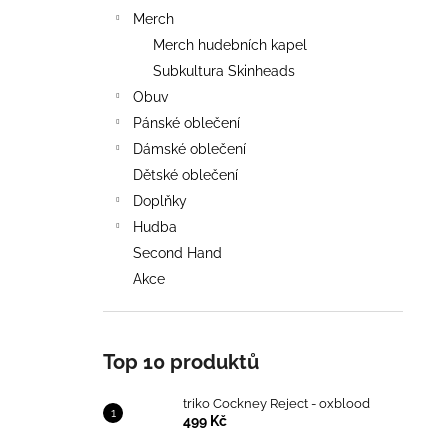
Merch
Merch hudebních kapel
Subkultura Skinheads
Obuv
Pánské oblečení
Dámské oblečení
Dětské oblečení
Doplňky
Hudba
Second Hand
Akce
Top 10 produktů
triko Cockney Reject - oxblood
499 Kč