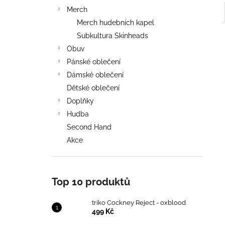
Merch
Merch hudebních kapel
Subkultura Skinheads
Obuv
Pánské oblečení
Dámské oblečení
Dětské oblečení
Doplňky
Hudba
Second Hand
Akce
Top 10 produktů
triko Cockney Reject - oxblood
499 Kč