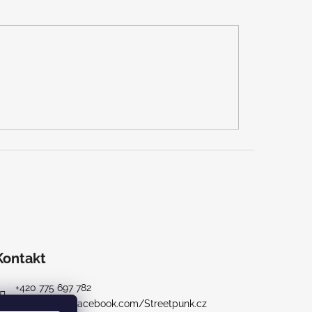
Kontakt
+420 775 697 782
https://www.facebook.com/Streetpunk.cz