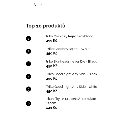
Akce
Top 10 produktů
triko Cockney Reject - oxblood
499 Kč
Triko Cockney Reject - White
450 Kč
triko Skinheads never Die - Black
450 Kč
Triko Good night Any Side - Black
450 Kč
Triko Good night Any Side - white
450 Kč
Tkaničky Dr. Martens žluté kulaté
120cm
129 Kč