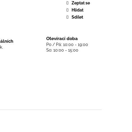
DS NEVER DIE - BLACK
Zeptat se
Hlídat
Sdílet
Otevírací doba
nálních
Po / Pá: 10:00 - 19:00
k.
So: 10:00 - 15:00