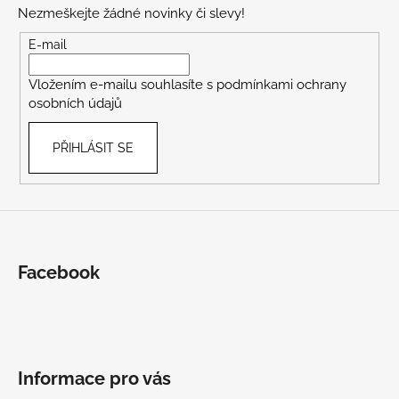
p
Nezmeškejte žádné novinky či slevy!
a
t
E-mail
í
Vložením e-mailu souhlasíte s
podmínkami ochrany
osobních údajů
PŘIHLÁSIT SE
Facebook
Informace pro vás