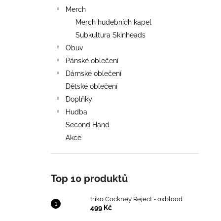
Merch
Merch hudebních kapel
Subkultura Skinheads
Obuv
Pánské oblečení
Dámské oblečení
Dětské oblečení
Doplňky
Hudba
Second Hand
Akce
Top 10 produktů
triko Cockney Reject - oxblood
499 Kč