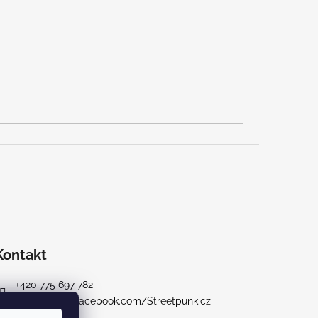
Kontakt
+420 775 697 782
https://www.facebook.com/Streetpunk.cz