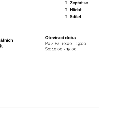
DS NEVER DIE - BLACK
Zeptat se
Hlídat
Sdílet
Otevírací doba
nálních
Po / Pá: 10:00 - 19:00
k.
So: 10:00 - 15:00