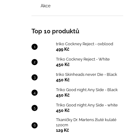
Akce
Top 10 produktů
triko Cockney Reject - oxblood
499 Kč
Triko Cockney Reject - White
450 Kč
triko Skinheads never Die - Black
450 Kč
Triko Good night Any Side - Black
450 Kč
Triko Good night Any Side - white
450 Kč
Tkaničky Dr. Martens žluté kulaté
120cm
129 Kč