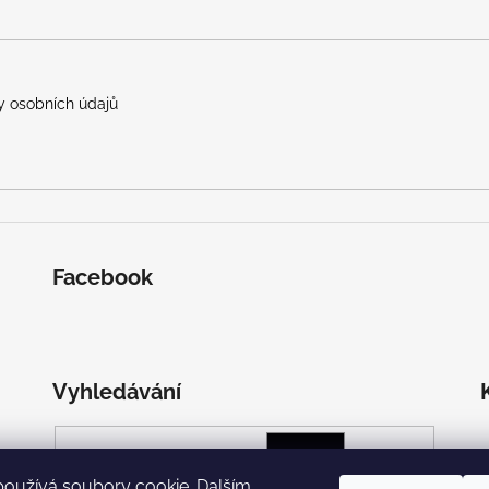
 osobních údajů
Facebook
Vyhledávání
HLEDAT
používá soubory cookie. Dalším