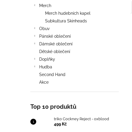
Merch
Merch hudebních kapel
Subkultura Skinheads
Obuv
Pánské oblečení
Dámské oblečení
Dětské oblečení
Doplňky
Hudba
Second Hand
Akce
Top 10 produktů
triko Cockney Reject - oxblood
499 Kč