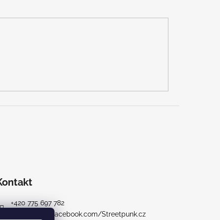
Kontakt
+420 775 697 782
https://www.facebook.com/Streetpunk.cz