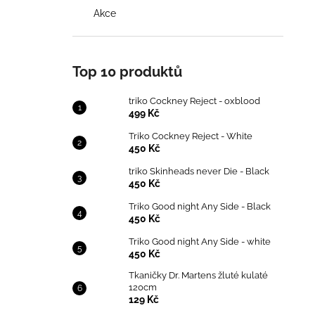
Akce
Top 10 produktů
triko Cockney Reject - oxblood
499 Kč
Triko Cockney Reject - White
450 Kč
triko Skinheads never Die - Black
450 Kč
Triko Good night Any Side - Black
450 Kč
Triko Good night Any Side - white
450 Kč
Tkaničky Dr. Martens žluté kulaté
120cm
129 Kč