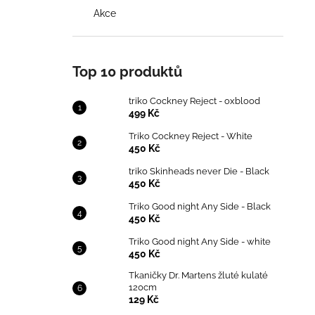
Akce
Top 10 produktů
triko Cockney Reject - oxblood
499 Kč
Triko Cockney Reject - White
450 Kč
triko Skinheads never Die - Black
450 Kč
Triko Good night Any Side - Black
450 Kč
Triko Good night Any Side - white
450 Kč
Tkaničky Dr. Martens žluté kulaté
120cm
129 Kč