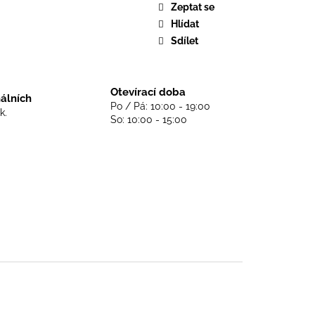
DS NEVER DIE - BLACK
Zeptat se
Hlídat
Sdílet
Otevírací doba
nálních
Po / Pá: 10:00 - 19:00
k.
So: 10:00 - 15:00