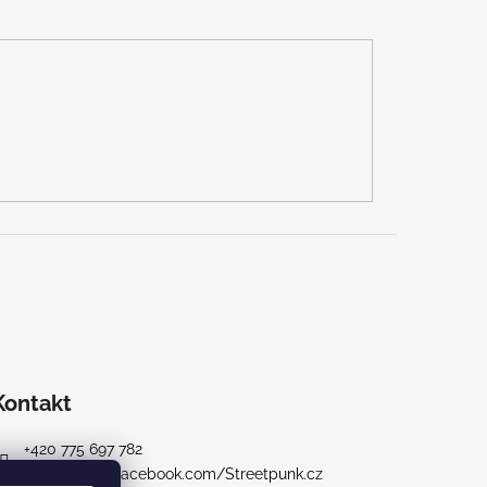
Kontakt
+420 775 697 782
https://www.facebook.com/Streetpunk.cz