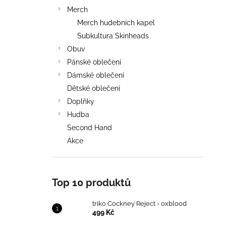
Merch
Merch hudebních kapel
Subkultura Skinheads
Obuv
Pánské oblečení
Dámské oblečení
Dětské oblečení
Doplňky
Hudba
Second Hand
Akce
Top 10 produktů
triko Cockney Reject - oxblood
499 Kč