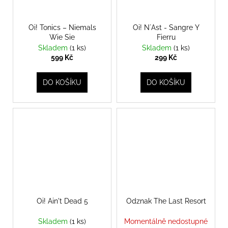
Oi! Tonics ‎– Niemals
Oi! N´Ast - Sangre Y
Wie Sie
Fierru
Skladem
(1 ks)
Skladem
(1 ks)
599 Kč
299 Kč
DO KOŠÍKU
DO KOŠÍKU
Oi! Ain't Dead 5
Odznak The Last Resort
Skladem
(1 ks)
Momentálně nedostupné