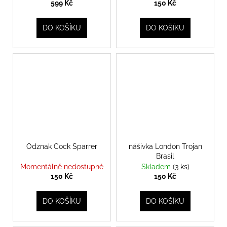
599 Kč
150 Kč
DO KOŠÍKU
DO KOŠÍKU
Odznak Cock Sparrer
nášivka London Trojan
Brasil
Momentálně nedostupné
Skladem
(3 ks)
150 Kč
150 Kč
DO KOŠÍKU
DO KOŠÍKU