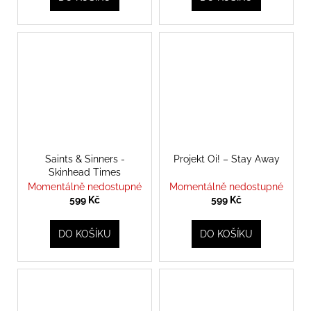
Saints & Sinners -
Projekt Oi! – Stay Away
Skinhead Times
Momentálně nedostupné
Momentálně nedostupné
599 Kč
599 Kč
DO KOŠÍKU
DO KOŠÍKU