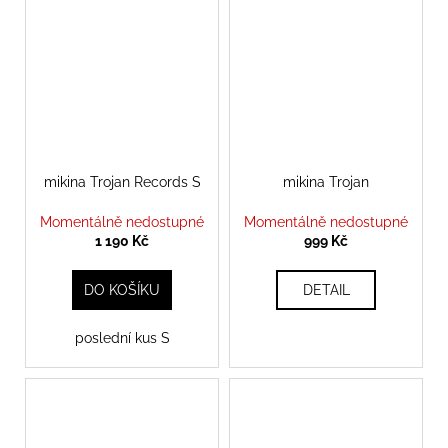
mikina Trojan Records S
mikina Trojan
Momentálně nedostupné
Momentálně nedostupné
1 190 Kč
999 Kč
DO KOŠÍKU
DETAIL
poslední kus S