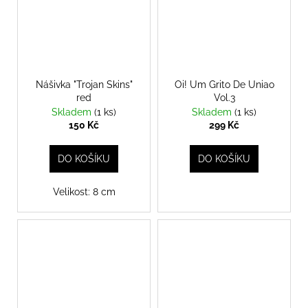
Nášivka "Trojan Skins"
Oi! Um Grito De Uniao
red
Vol.3
Skladem
(1 ks)
Skladem
(1 ks)
150 Kč
299 Kč
DO KOŠÍKU
DO KOŠÍKU
Velikost: 8 cm