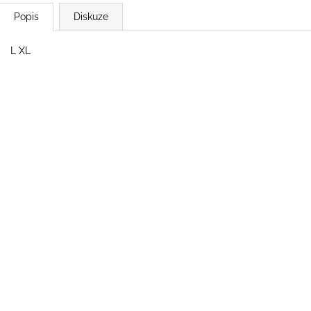
Popis
Diskuze
L XL