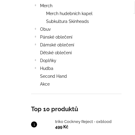
Merch
Merch hudebních kapel
Subkultura Skinheads
Obuv
Pánské oblečení
Dámské oblečení
Dětské oblečení
Doplňky
Hudba
Second Hand
Akce
Top 10 produktů
triko Cockney Reject - oxblood
499 Kč