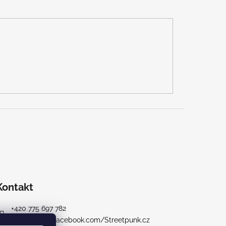
Kontakt
+420 775 697 782
https://www.facebook.com/Streetpunk.cz