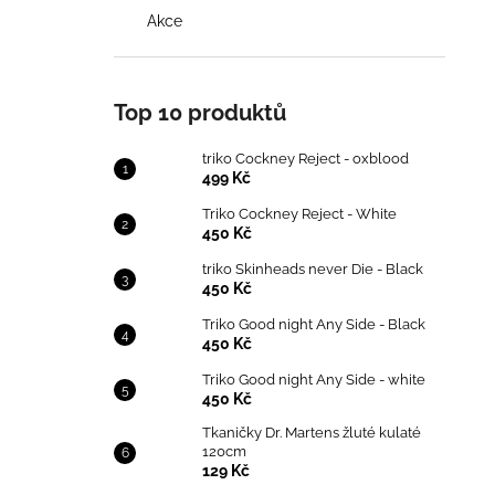
Akce
Top 10 produktů
triko Cockney Reject - oxblood
499 Kč
Triko Cockney Reject - White
450 Kč
triko Skinheads never Die - Black
450 Kč
Triko Good night Any Side - Black
450 Kč
Triko Good night Any Side - white
450 Kč
Tkaničky Dr. Martens žluté kulaté
120cm
129 Kč