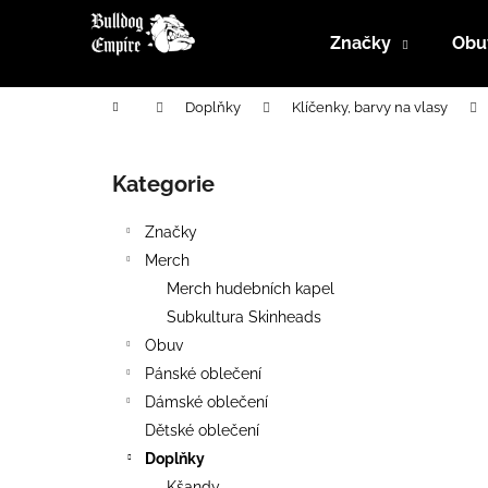
K
Přejít
na
o
Značky
Obu
obsah
Zpět
Zpět
š
do
do
í
Domů
Doplňky
Klíčenky, barvy na vlasy
k
obchodu
obchodu
P
o
Kategorie
Přeskočit
s
kategorie
t
Značky
r
Merch
a
Merch hudebních kapel
n
Subkultura Skinheads
n
Obuv
í
Pánské oblečení
p
Dámské oblečení
a
Dětské oblečení
n
Doplňky
e
Kšandy