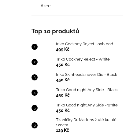
Akce
Top 10 produktů
triko Cockney Reject - oxblood
499 Kč
Triko Cockney Reject - White
450 Kč
triko Skinheads never Die - Black
450 Kč
Triko Good night Any Side - Black
450 Kč
Triko Good night Any Side - white
450 Kč
Tkaničky Dr. Martens žluté kulaté
120cm
129 Kč