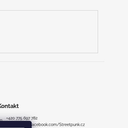
Kontakt
+420 775 697 782
https://www.facebook.com/Streetpunk.cz