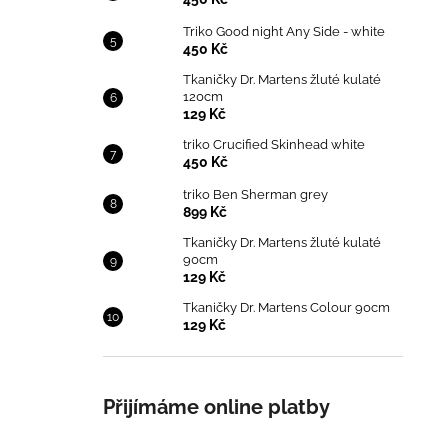
Triko Good night Any Side - white
450 Kč
Tkaničky Dr. Martens žluté kulaté
120cm
129 Kč
triko Crucified Skinhead white
450 Kč
triko Ben Sherman grey
899 Kč
Tkaničky Dr. Martens žluté kulaté
90cm
129 Kč
Tkaničky Dr. Martens Colour 90cm
129 Kč
Přijímáme online platby