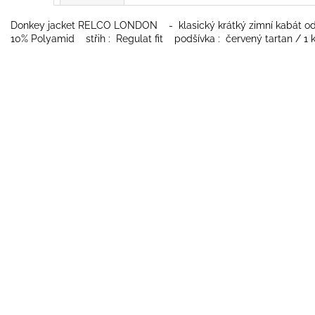
Donkey jacket RELCO LONDON - klasický krátký zimní kabát od
10% Polyamid střih : Regulat fit podšívka : červený tartan / 1 