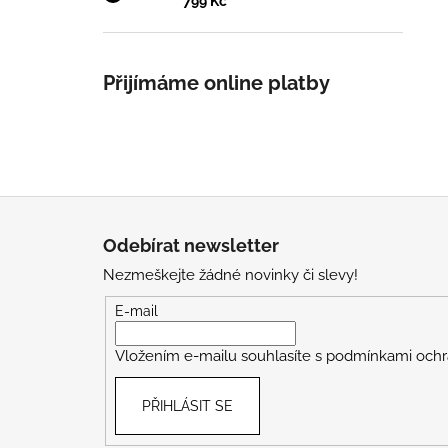
799 Kč
Přijímáme online platby
Z
á
Odebírat newsletter
p
Nezmeškejte žádné novinky či slevy!
a
t
E-mail
í
Vložením e-mailu souhlasíte s
podmínkami ochr
PŘIHLÁSIT SE