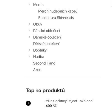
Merch
Merch hudebních kapel
Subkultura Skinheads
Obuv
Pánské oblečení
Dámské oblečení
Dětské oblečení
Doplňky
Hudba
Second Hand
Akce
Top 10 produktů
triko Cockney Reject - oxblood
499 Kč