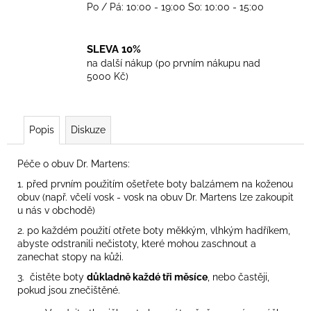
Po / Pá: 10:00 - 19:00 So: 10:00 - 15:00
SLEVA 10%
na další nákup (po prvním nákupu nad
5000 Kč)
Popis
Diskuze
Péče o obuv Dr. Martens:
1. před prvním použitím ošetřete boty balzámem na koženou
obuv (např. včelí vosk - vosk na obuv Dr. Martens lze zakoupit
u nás v obchodě)
2. po každém použití otřete boty měkkým, vlhkým hadříkem,
abyste odstranili nečistoty, které mohou zaschnout a
zanechat stopy na kůži.
3. čistěte boty
důkladně každé tři měsíce
, nebo častěji,
pokud jsou znečištěné.