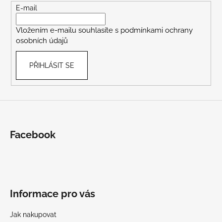
t
E-mail
í
Vložením e-mailu souhlasíte s
podmínkami ochrany
osobních údajů
PŘIHLÁSIT SE
Facebook
Informace pro vás
Jak nakupovat