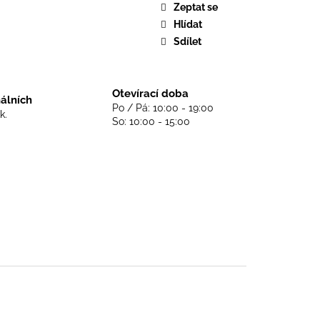
DS NEVER DIE - BLACK
Zeptat se
Hlídat
Sdílet
Otevírací doba
nálních
Po / Pá: 10:00 - 19:00
k.
So: 10:00 - 15:00